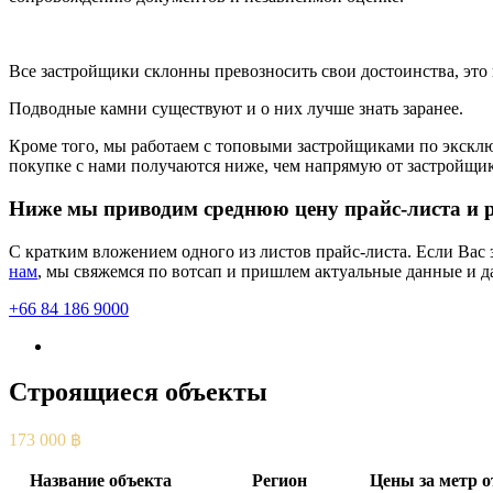
Все застройщики склонны превозносить свои достоинства, это 
Подводные камни существуют и о них лучше знать заранее.
Кроме того, мы работаем с топовыми застройщиками по эксклю
покупке с нами получаются ниже, чем напрямую от застройщика
Ниже мы приводим среднюю цену прайс-листа и ра
С кратким вложением одного из листов прайс-листа. Если Вас
нам
, мы свяжемся по вотсап и пришлем актуальные данные и 
+66 84 186 9000
Строящиеся объекты
173 000 ฿
– средняя цена строящихся объектов.
Название объекта
Регион
Цены за метр о