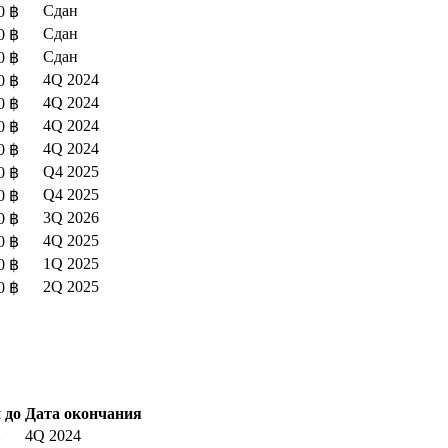
Сдан
0 ฿
Сдан
0 ฿
Сдан
0 ฿
4Q 2024
0 ฿
4Q 2024
0 ฿
4Q 2024
0 ฿
4Q 2024
0 ฿
Q4 2025
0 ฿
Q4 2025
0 ฿
3Q 2026
0 ฿
4Q 2025
0 ฿
1Q 2025
0 ฿
2Q 2025
0 ฿
 до
Дата окончания
4Q 2024
฿