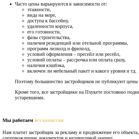
Часто цены варьируются в зависимости от:
этажности,
вида на море,
доступа к бассейну,
удаленности корпуса,
его готовности,
фазы строительства,
наличия резиденций или отельной программы,
программ лизхолд и фрихолд,
условий оформления – пресейл или ресейл,
условий оплаты – рассрочка или оплата сразу,
наличия кэшбэка,
включен ли мебельный пакет и какого уровня и тд.
Поэтому большинство застройщиков не публикуют цены н
Кроме того, все застройщики на Пхукете постоянно подни
устаревшими.
Мы работаем
без комиссии
Нам платит застройщик за рекламу и продвижение его объекта
сопровождению документов и независимой оценке.