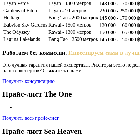
Layan Verde
Layan - 1300 метров
148 000 - 170 000 
Gardens of Eden
Layan - 50 метров
230 000 - 250 000 
Heritage
Bang Tao - 2000 метров
145 000 - 170 000 
Babylon Sky Gardens
Rawai - 1500 метров
120 000 - 160 000 
The Odyssey
Rawai - 1300 метров
150 000 - 165 000 
Laguna Lakelands
Bang Tao - 2500 метров
145 000 - 150 000 
Работаем без комиссии.
Инвестируем сами в лучш
Это лучшая гарантия нашей экспертизы. Риэлторы этого не д
наших экспертов? Свяжитесь с нами:
Получить консультацию
Прайс-лист The One
Получить весь прайс-лист
Прайс-лист Sea Heaven