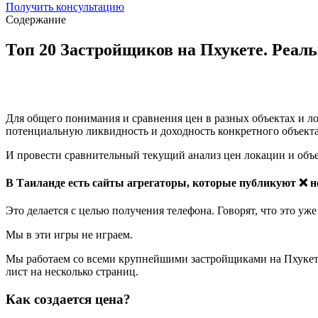
Получить консультацию
Содержание
Топ 20 Застройщиков на Пхукете. Реаль
Для общего понимания и сравнения цен в разных объектах и л
потенциальную ликвидность и доходность конкретного объекта 
И провести сравнительный текущий анализ цен локации и объек
В Таиланде есть сайты агрегаторы, которые публикуют ❌ 
Это делается с целью получения телефона. Говорят, что это уж
Мы в эти игры не играем.
Мы работаем со всеми крупнейшими застройщиками на Пхукете
лист на несколько страниц.
Как создается цена?