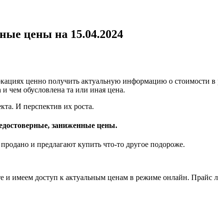
ные цены на 15.04.2024
окациях ценно получить актуальную информацию о стоимости в 
и чем обусловлена та или иная цена.
та. И перспектив их роста.
недостоверные, заниженные цены.
е продано и предлагают купить что-то другое подороже.
 и имеем доступ к актуальным ценам в режиме онлайн. Прайс л