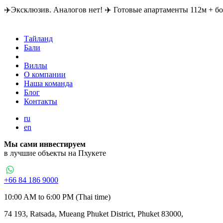
✈️Эксклюзив. Аналогов нет! ✈️ Готовые апартаменты 112м + бон
Тайланд
Бали
Дубай
Виллы
О компании
Наша команда
Блог
Контакты
ru
en
Мы сами инвестируем
в лучшие объекты на Пхукете
+66 84 186 9000
10:00 AM to 6:00 PM (Thai time)
74 193, Ratsada, Mueang Phuket District, Phuket 83000,