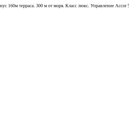
ус 160м терраса. 300 м от моря. Класс люкс. Управление Accor 