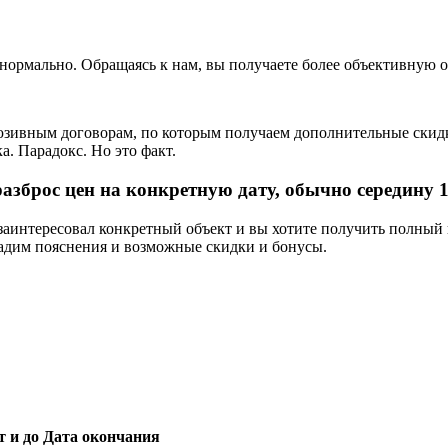
нормально. Обращаясь к нам, вы получаете более объективную о
зивным договорам, по которым получаем дополнительные скидки 
. Парадокс. Но это факт.
зброс цен на конкретную дату, обычно середину 15
 заинтересовал конкретный объект и вы хотите получить полный
дадим пояснения и возможные скидки и бонусы.
т и до
Дата окончания