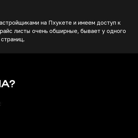
астройщиками на Пхукете и имеем доступ к
райс листы очень обширные, бывает у одного
 страниц.
НА?
: