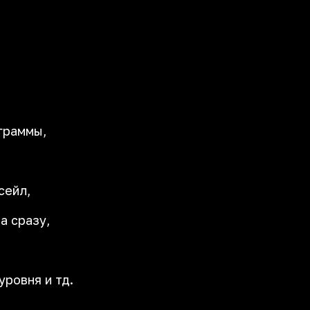
граммы,
сейл,
а сразу,
уровня и тд.