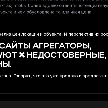
ектах, чтобы более здраво оценить потенциальн
екта и чем обусловлена та или иная цена.
ализ цен локации и объекта. И перспектив их рос
 САЙТЫ АГРЕГАТОРЫ,
УЮТ ❌ НЕДОСТОВЕРНЫЕ,
Ы.
фона. Говорят, что это уже продано и предлагаю