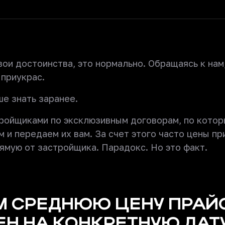
ои достоинства, это нормально. Обращаясь к нам
 приукрас.
е знать заранее.
тройщиками по эксклюзивным договорам, по кото
 и передаем их вам. За счет этого часто цены пр
рямую от застройщика. Парадокс. Но это факт.
 СРЕДНЮЮ ЦЕНУ ПРАЙ
ЕН НА КОНКРЕТНУЮ ДАТУ