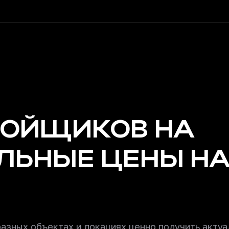
РОЙЩИКОВ НА
ЛЬНЫЕ ЦЕНЫ НА 
разных объектах и локациях ценно получить акту