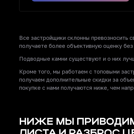
Все застройщики склонны превозносить св
получаете более объективную оценку без
Подводные камни существуют и о них лучш
Кроме того, мы работаем с топовыми зас
получаем дополнительные скидки за объем
покупке с нами получаются ниже, чем нап
НИЖЕ МЫ ПРИВОДИМ
ЛИСТА И РАЗБРОС Ц