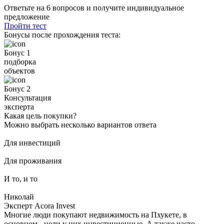
Ответьте на 6 вопросов и получите индивидуальное
предложение
Пройти тест
Бонусы после прохождения теста:
Бонус 1
подборка
объектов
Бонус 2
Консультация
эксперта
Какая цель покупки?
Можно выбрать несколько вариантов ответа
Для инвестиций
Для проживания
И то, и то
Николай
Эксперт Acora Invest
Многие люди покупают недвижимость на Пхукете, в
основном - цели у них инвестиционные. А также часто