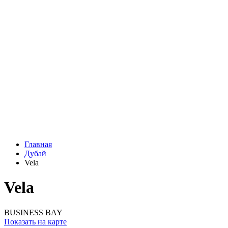
Главная
Дубай
Vela
Vela
BUSINESS BAY
Показать на карте