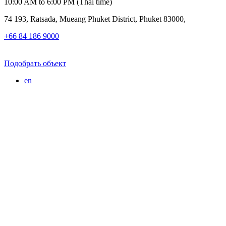
10:00 AM to 6:00 PM (Thai time)
74 193, Ratsada, Mueang Phuket District, Phuket 83000,
+66 84 186 9000
Подобрать объект
en