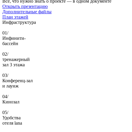
Все, что нужно знать о проекте — в одном документе
Открыть презентацию
Дополнительные файлы
План этажей
Инфраструктура
01/
Инфинити-
бассейн
02/
тренажерный
зал 3 этажа
03/
Конференц-зал
и лаунж
04/
Кинозал
05/
Удобства
отеля lana