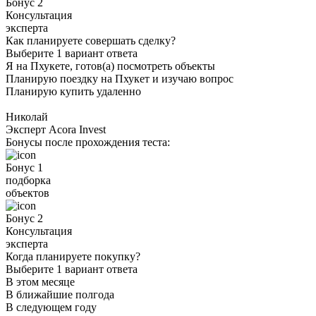
Бонус 2
Консультация
эксперта
Как планируете совершать сделку?
Выберите 1 вариант ответа
Я на Пхукете, готов(а) посмотреть объекты
Планирую поездку на Пхукет и изучаю вопрос
Планирую купить удаленно
Николай
Эксперт Acora Invest
Бонусы после прохождения теста:
Бонус 1
подборка
объектов
Бонус 2
Консультация
эксперта
Когда планируете покупку?
Выберите 1 вариант ответа
В этом месяце
В ближайшие полгода
В следующем году