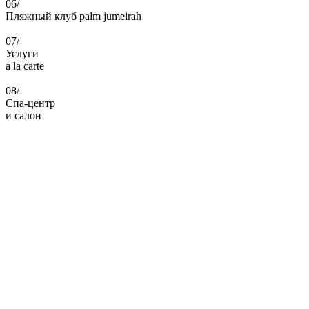
06/
Пляжный клуб palm jumeirah
07/
Услуги
a la carte
08/
Спа-центр
и салон