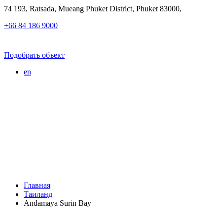
74 193, Ratsada, Mueang Phuket District, Phuket 83000,
+66 84 186 9000
Подобрать объект
en
Главная
Таиланд
Andamaya Surin Bay