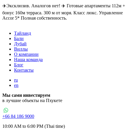
✈️Эксклюзив. Аналогов нет! ✈️ Готовые апартаменты 112м +
бонус 160м терраса. 300 м от моря. Класс люкс. Управление
Accor 5* Полная собственность.
Тайланд
Бали
Дубай
Виллы
О компании
Наша команда
Блог
Контакты
ru
en
Мы сами инвестируем
в лучшие объекты на Пхукете
+66 84 186 9000
10:00 AM to 6:00 PM (Thai time)