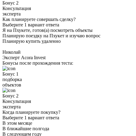
Бонус 2
Консультация
эксперта
Как планируете совершать сделку?
Выберите 1 вариант ответа
Я на Пхукете, готов(а) посмотреть объекты
Планирую поездку на Пхукет и изучаю вопрос
Планирую купить удаленно
Николай
Эксперт Acora Invest
Бонусы после прохождения теста:
Бонус 1
подборка
объектов
Бонус 2
Консультация
эксперта
Когда планируете покупку?
Выберите 1 вариант ответа
В этом месяце
В ближайшие полгода
В следующем году