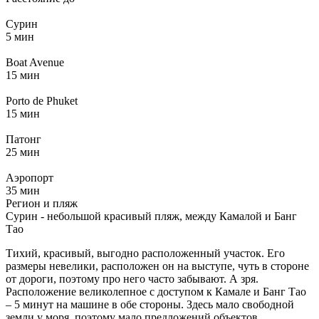
Сурин
5 мин
Boat Avenue
15 мин
Porto de Phuket
15 мин
Патонг
25 мин
Аэропорт
35 мин
Регион и пляж
Сурин - небольшой красивый пляж, между Камалой и Банг
Тао
Тихий, красивый, выгодно расположенный участок. Его
размеры невелики, расположен он на выступе, чуть в стороне
от дороги, поэтому про него часто забывают. А зря.
Расположение великолепное с доступом к Камале и Банг Тао
– 5 минут на машине в обе стороны. Здесь мало свободной
земли у моря, поэтому мало предложений объектов.